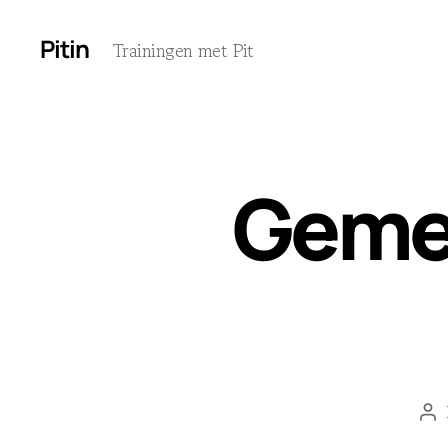
Pitin
Trainingen met Pit
Geme
Be