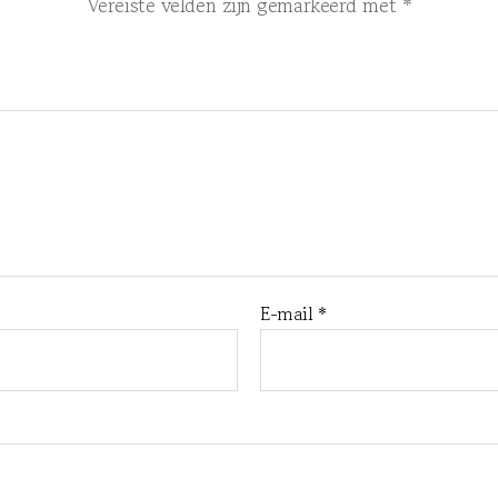
Vereiste velden zijn gemarkeerd met
*
E-mail
*